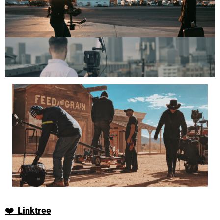
❤️
Linktree