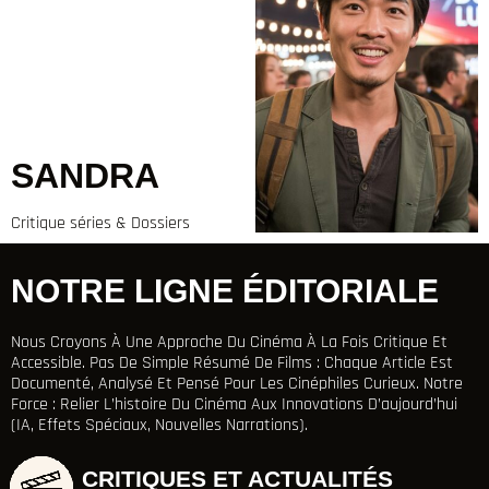
SANDRA
Critique séries & Dossiers
NOTRE LIGNE ÉDITORIALE
Nous Croyons À Une Approche Du Cinéma À La Fois Critique Et
Accessible. Pas De Simple Résumé De Films : Chaque Article Est
Documenté, Analysé Et Pensé Pour Les Cinéphiles Curieux. Notre
Force : Relier L’histoire Du Cinéma Aux Innovations D’aujourd’hui
(IA, Effets Spéciaux, Nouvelles Narrations).
CRITIQUES ET ACTUALITÉS