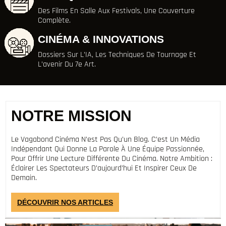
Des Films En Salle Aux Festivals, Une Couverture
Complète.
CINÉMA & INNOVATIONS
Dossiers Sur L’IA, Les Techniques De Tournage Et
L’avenir Du 7e Art.
NOTRE MISSION
Le Vagabond Cinéma N’est Pas Qu’un Blog. C’est Un Média
Indépendant Qui Donne La Parole À Une Équipe Passionnée,
Pour Offrir Une Lecture Différente Du Cinéma. Notre Ambition :
Éclairer Les Spectateurs D’aujourd’hui Et Inspirer Ceux De
Demain.
DÉCOUVRIR NOS ARTICLES