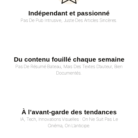
Indépendant et passionné
Pas De Pub Intrusive, Juste Des Articles Sincères.
Du contenu fouillé chaque semaine
Pas De Résumé Bateau, Mais Des Textes D’auteur, Bien
Documentés.
À l’avant-garde des tendances
IA, Tech, Innovations Visuelles : On Ne Suit Pas Le
Cinéma, On L’anticipe.