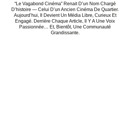
“Le Vagabond Cinéma” Renait D’un Nom Chargé
D’histoire — Celui D’un Ancien Cinéma De Quartier.
Aujourd’hui, Il Devient Un Média Libre, Curieux Et
Engagé. Derrière Chaque Article, Il Y A Une Voix
Passionnée… Et, Bientôt, Une Communauté
Grandissante.
SANDRA
Critique séries & Dossiers