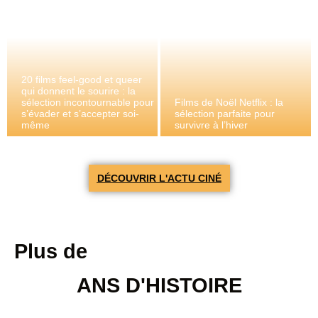
20 films feel-good et queer
qui donnent le sourire : la
sélection incontournable pour
Films de Noël Netflix : la
s’évader et s’accepter soi-
sélection parfaite pour
même
survivre à l’hiver
DÉCOUVRIR L'ACTU CINÉ
Plus de
ANS D'HISTOIRE