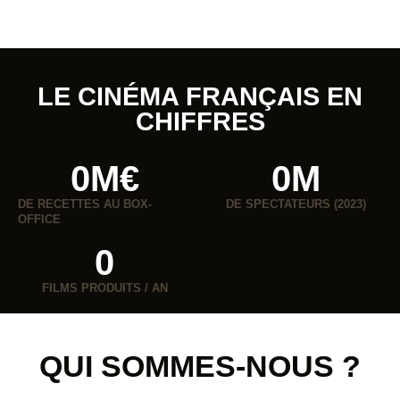
LE CINÉMA FRANÇAIS EN
CHIFFRES
0
M€
0
M
DE RECETTES AU BOX-
DE SPECTATEURS (2023)
OFFICE​
0
FILMS PRODUITS / AN
QUI SOMMES-NOUS ?