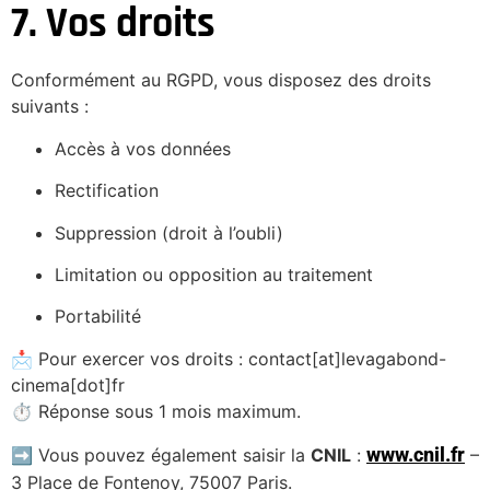
7. Vos droits
Conformément au RGPD, vous disposez des droits
suivants :
Accès à vos données
Rectification
Suppression (droit à l’oubli)
Limitation ou opposition au traitement
Portabilité
📩 Pour exercer vos droits : contact[at]levagabond-
cinema[dot]fr
⏱ Réponse sous 1 mois maximum.
www.cnil.fr
➡️ Vous pouvez également saisir la
CNIL
:
–
3 Place de Fontenoy, 75007 Paris.