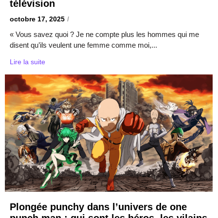
télévision
octobre 17, 2025
/
« Vous savez quoi ? Je ne compte plus les hommes qui me
disent qu’ils veulent une femme comme moi,...
Lire la suite
Plongée punchy dans l’univers de one
punch man : qui sont les héros, les vilains