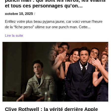
et tous ces personnages qu’on…
octobre 10, 2025
/
Enfilez votre plus beau pyjama jaune, car voici venue l’heure
de la “fiche perso” ultime sur one punch man. Cette...
Lire la suite
Clive Rothwell : la vérité derrière Apple