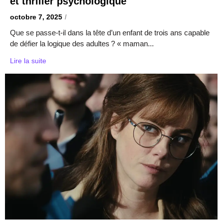
et thriller psychologique
octobre 7, 2025
/
Que se passe-t-il dans la tête d’un enfant de trois ans capable
de défier la logique des adultes ? « maman...
Lire la suite