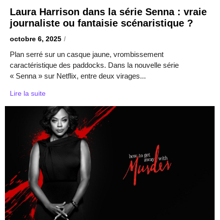
Laura Harrison dans la série Senna : vraie
journaliste ou fantaisie scénaristique ?
octobre 6, 2025
/
Plan serré sur un casque jaune, vrombissement
caractéristique des paddocks. Dans la nouvelle série
« Senna » sur Netflix, entre deux virages...
Lire la suite