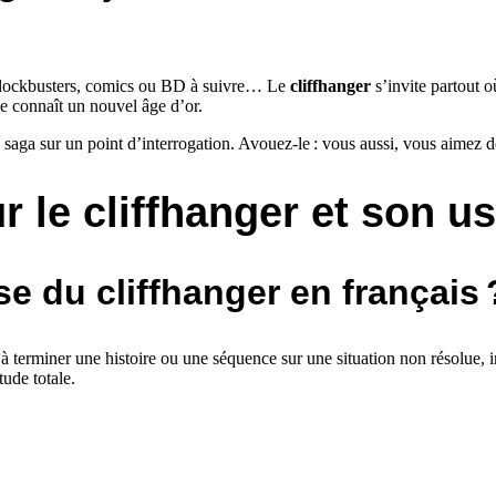
, blockbusters, comics ou BD à suivre… Le
cliffhanger
s’invite partout o
ive connaît un nouvel âge d’or.
ne saga sur un point d’interrogation. Avouez-le : vous aussi, vous aimez d
 le cliffhanger et son u
ise du cliffhanger en français 
à terminer une histoire ou une séquence sur une situation non résolue, 
tude totale.