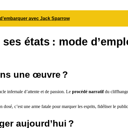
nt d’embarquer avec Jack Sparrow
 ses états : mode d’emploi
dans une œuvre ?
ucle infernale d’attente et de passion. Le
procédé narratif
du cliffhanger
en dosé, c’est une arme fatale pour marquer les esprits, fidéliser le publ
nger aujourd’hui ?