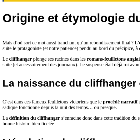
Origine et étymologie du
Mais d’où sort ce mot aussi tranchant qu’un rebondissement final ? L’
suite le protagoniste (et notre patience) pendu au bord du précipice, à
Le
cliffhanger
plonge ses racines dans les
romans-feuilletons angla
suite (et accessoirement des journaux). Le suspense était déjà roi ava
La naissance du cliffhanger d
C’est dans ces fameux feuilletons victoriens que le
procédé narratif
s
sadique fonctionne depuis la nuit des temps… ou presque.
La
définition du cliffhanger
s’enracine donc dans cette tradition du 
bonne histoire bien ficelée.