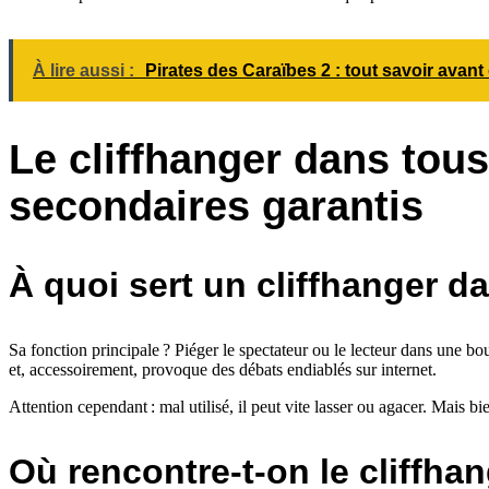
À lire aussi :
Pirates des Caraïbes 2 : tout savoir ava
Le cliffhanger dans tous
secondaires garantis
À quoi sert un cliffhanger 
Sa fonction principale ? Piéger le spectateur ou le lecteur dans une bo
et, accessoirement, provoque des débats endiablés sur internet.
Attention cependant : mal utilisé, il peut vite lasser ou agacer. Mais bi
Où rencontre-t-on le cliffha