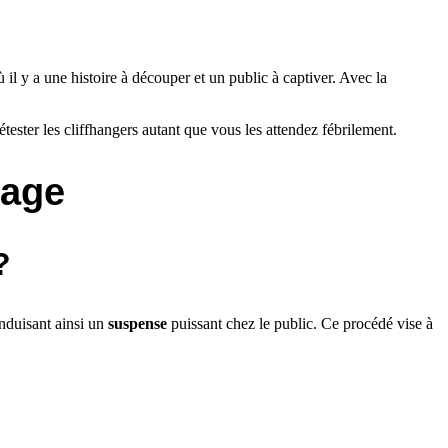
ù il y a une histoire à découper et un public à captiver. Avec la
étester les cliffhangers autant que vous les attendez fébrilement.
sage
?
induisant ainsi un
suspense
puissant chez le public. Ce procédé vise à