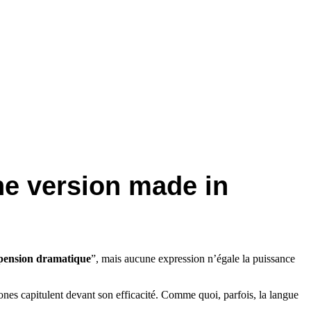
une version made in
pension dramatique
”, mais aucune expression n’égale la puissance
hones capitulent devant son efficacité. Comme quoi, parfois, la langue