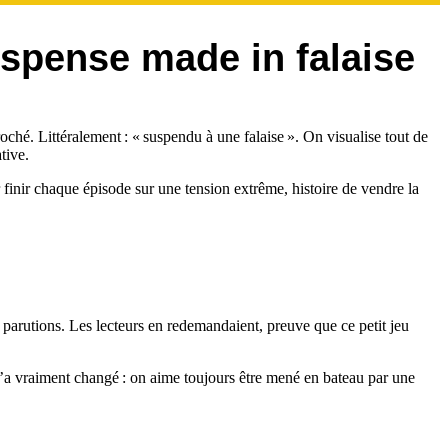
uspense made in falaise
roché. Littéralement : « suspendu à une falaise ». On visualise tout de
tive.
r finir chaque épisode sur une tension extrême, histoire de vendre la
x parutions. Les lecteurs en redemandaient, preuve que ce petit jeu
n’a vraiment changé : on aime toujours être mené en bateau par une