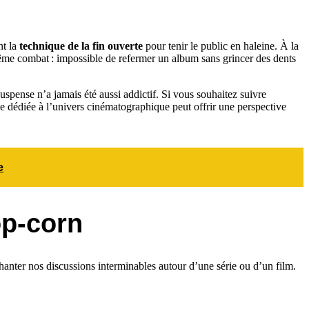
nt la
technique de la fin ouverte
pour tenir le public en haleine. À la
même combat : impossible de refermer un album sans grincer des dents
spense n’a jamais été aussi addictif. Si vous souhaitez suivre
rme dédiée à l’univers cinématographique peut offrir une perspective
e
op-corn
hanter nos discussions interminables autour d’une série ou d’un film.