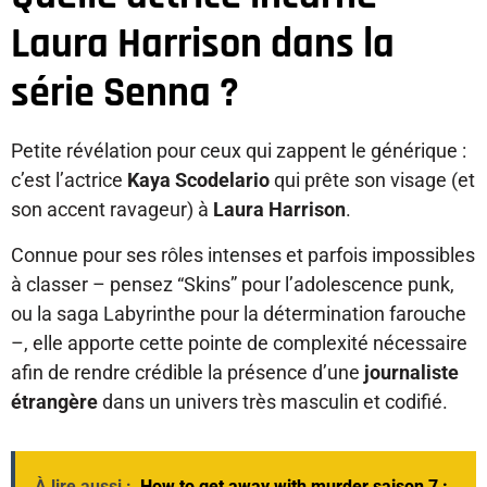
Laura Harrison dans la
série Senna ?
Petite révélation pour ceux qui zappent le générique :
c’est l’actrice
Kaya Scodelario
qui prête son visage (et
son accent ravageur) à
Laura Harrison
.
Connue pour ses rôles intenses et parfois impossibles
à classer – pensez “Skins” pour l’adolescence punk,
ou la saga Labyrinthe pour la détermination farouche
–, elle apporte cette pointe de complexité nécessaire
afin de rendre crédible la présence d’une
journaliste
étrangère
dans un univers très masculin et codifié.
À lire aussi :
How to get away with murder saison 7 :