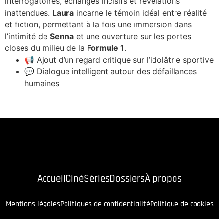
interrogatoires, échanges incisifs et révélations
inattendues.
Laura
incarne le témoin idéal entre réalité
et fiction, permettant à la fois une immersion dans
l’intimité de
Senna
et une ouverture sur les portes
closes du milieu de la
Formule 1
.
📢 Ajout d’un regard critique sur l’idolâtrie sportive
💬 Dialogue intelligent autour des défaillances
humaines
Accueil
Ciné
Séries
Dossiers
À propos
Mentions légales
Politiques de confidentialité
Politique de cookies