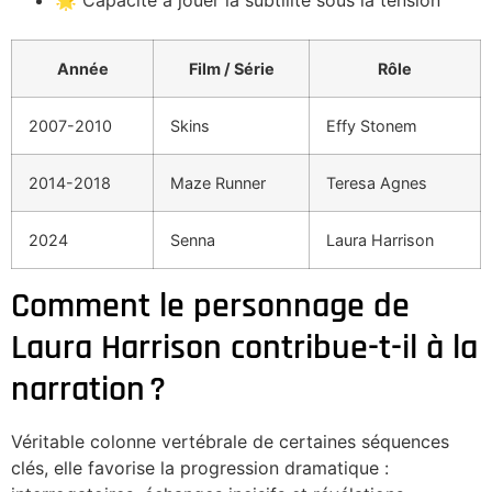
🌟 Capacité à jouer la subtilité sous la tension
Année
Film / Série
Rôle
2007-2010
Skins
Effy Stonem
2014-2018
Maze Runner
Teresa Agnes
2024
Senna
Laura Harrison
Comment le personnage de
Laura Harrison contribue-t-il à la
narration ?
Véritable colonne vertébrale de certaines séquences
clés, elle favorise la progression dramatique :