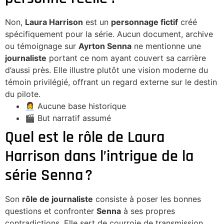
Non,
Laura Harrison
est un
personnage fictif
créé
spécifiquement pour la série. Aucun document, archive
ou témoignage sur
Ayrton Senna
ne mentionne une
journaliste
portant ce nom ayant couvert sa carrière
d’aussi près. Elle illustre plutôt une vision moderne du
témoin privilégié, offrant un regard externe sur le destin
du pilote.
👩‍💼 Aucune base historique
🎬 But narratif assumé
Quel est le rôle de Laura
Harrison dans l’intrigue de la
série Senna ?
Son
rôle de journaliste
consiste à poser les bonnes
questions et confronter
Senna
à ses propres
contradictions. Elle sert de courroie de transmission