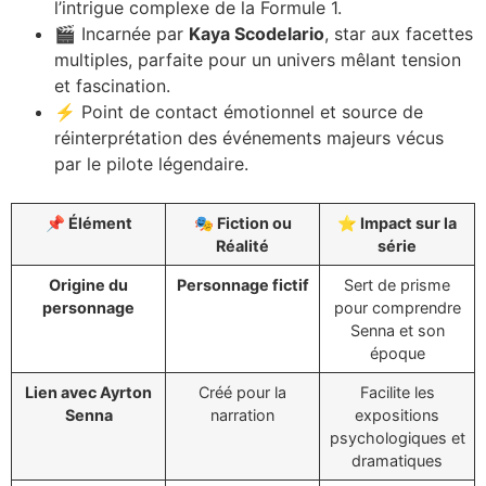
l’intrigue complexe de la Formule 1.
🎬 Incarnée par
Kaya Scodelario
, star aux facettes
multiples, parfaite pour un univers mêlant tension
et fascination.
⚡ Point de contact émotionnel et source de
réinterprétation des événements majeurs vécus
par le pilote légendaire.
📌 Élément
🎭 Fiction ou
⭐ Impact sur la
Réalité
série
Origine du
Personnage fictif
Sert de prisme
personnage
pour comprendre
Senna et son
époque
Lien avec Ayrton
Créé pour la
Facilite les
Senna
narration
expositions
psychologiques et
dramatiques