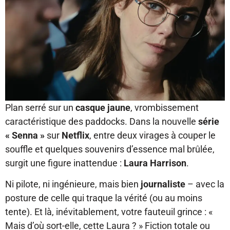
Plan serré sur un
casque jaune
, vrombissement
caractéristique des paddocks. Dans la nouvelle
série
« Senna »
sur
Netflix
, entre deux virages à couper le
souffle et quelques souvenirs d’essence mal brûlée,
surgit une figure inattendue :
Laura Harrison
.
Ni pilote, ni ingénieure, mais bien
journaliste
– avec la
posture de celle qui traque la vérité (ou au moins
tente). Et là, inévitablement, votre fauteuil grince : «
Mais d’où sort-elle, cette Laura ? » Fiction totale ou