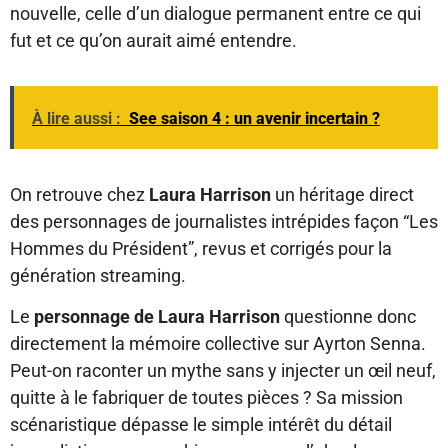
nouvelle, celle d’un dialogue permanent entre ce qui
fut et ce qu’on aurait aimé entendre.
À lire aussi :
See saison 4 : un avenir incertain ?
On retrouve chez
Laura Harrison
un héritage direct
des personnages de journalistes intrépides façon “Les
Hommes du Président”, revus et corrigés pour la
génération streaming.
Le
personnage de Laura Harrison
questionne donc
directement la mémoire collective sur Ayrton Senna.
Peut-on raconter un mythe sans y injecter un œil neuf,
quitte à le fabriquer de toutes pièces ? Sa mission
scénaristique dépasse le simple intérêt du détail