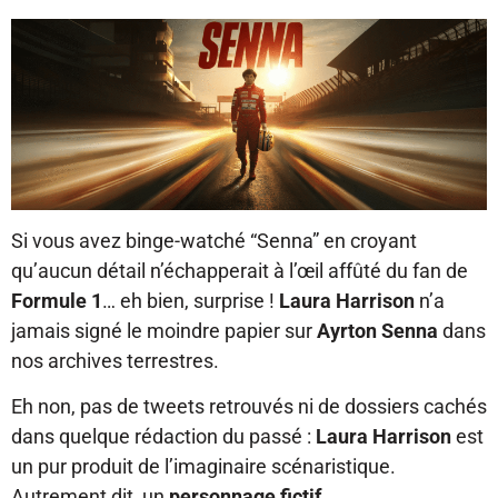
Si vous avez binge-watché “Senna” en croyant
qu’aucun détail n’échapperait à l’œil affûté du fan de
Formule 1
… eh bien, surprise !
Laura Harrison
n’a
jamais signé le moindre papier sur
Ayrton Senna
dans
nos archives terrestres.
Eh non, pas de tweets retrouvés ni de dossiers cachés
dans quelque rédaction du passé :
Laura Harrison
est
un pur produit de l’imaginaire scénaristique.
Autrement dit, un
personnage fictif
.