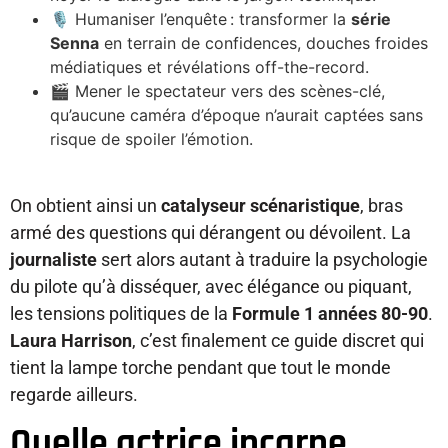
🎙 Humaniser l’enquête : transformer la
série
Senna
en terrain de confidences, douches froides
médiatiques et révélations off-the-record.
🎬 Mener le spectateur vers des scènes-clé,
qu’aucune caméra d’époque n’aurait captées sans
risque de spoiler l’émotion.
On obtient ainsi un
catalyseur scénaristique
, bras
armé des questions qui dérangent ou dévoilent. La
journaliste
sert alors autant à traduire la psychologie
du pilote qu’à disséquer, avec élégance ou piquant,
les tensions politiques de la
Formule 1 années 80-90
.
Laura Harrison
, c’est finalement ce guide discret qui
tient la lampe torche pendant que tout le monde
regarde ailleurs.
Quelle actrice incarne