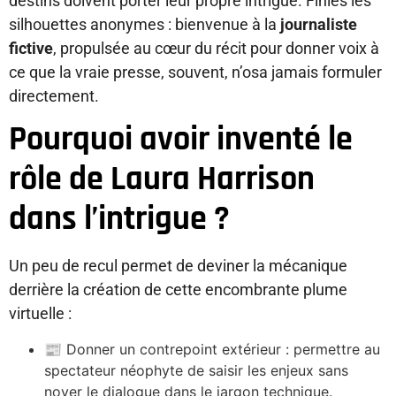
destins doivent porter leur propre intrigue. Finies les
silhouettes anonymes : bienvenue à la
journaliste
fictive
, propulsée au cœur du récit pour donner voix à
ce que la vraie presse, souvent, n’osa jamais formuler
directement.
Pourquoi avoir inventé le
rôle de Laura Harrison
dans l’intrigue ?
Un peu de recul permet de deviner la mécanique
derrière la création de cette encombrante plume
virtuelle :
📰 Donner un contrepoint extérieur : permettre au
spectateur néophyte de saisir les enjeux sans
noyer le dialogue dans le jargon technique.