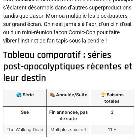
s’éclatent désormais dans d’autres superproductions
tandis que Jason Momoa multiplie les blockbusters
sur grand écran. On n’est jamais à l’abri d’un clin d’œil
ou d’un mini-réunion façon Comic-Con pour faire
vibrer l’instinct de fan tapis sous la cendre !
Tableau comparatif : séries
post-apocalyptiques récentes et
leur destin
🌎 Série
⚰️ Annulée/Suite
🏆 Saisons
totales
See
Fin annoncée, pas
3
de suite
The Walking Dead
Multiples spin-off
11 +