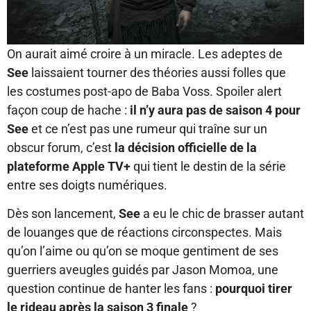
On aurait aimé croire à un miracle. Les adeptes de
See
laissaient tourner des théories aussi folles que
les costumes post-apo de Baba Voss. Spoiler alert
façon coup de hache :
il n’y aura pas de saison 4 pour
See
et ce n’est pas une rumeur qui traîne sur un
obscur forum, c’est
la décision officielle de la
plateforme Apple TV+
qui tient le destin de la série
entre ses doigts numériques.
Dès son lancement,
See
a eu le chic de brasser autant
de louanges que de réactions circonspectes. Mais
qu’on l’aime ou qu’on se moque gentiment de ses
guerriers aveugles guidés par Jason Momoa, une
question continue de hanter les fans :
pourquoi tirer
le rideau après la saison 3 finale
?