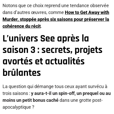
Notons que ce choix reprend une tendance observée
dans d’autres œuvres, comme
How to Get Away with
Murder, stoppée après six saisons pour préserver la
cohérence du récit
.
L’univers See après la
saison 3 : secrets, projets
avortés et actualités
brûlantes
La question qui démange tous ceux ayant survécu à
trois saisons :
y aura-t-il un spin-off, un prequel ou au
moins un petit bonus caché
dans une grotte post-
apocalyptique ?