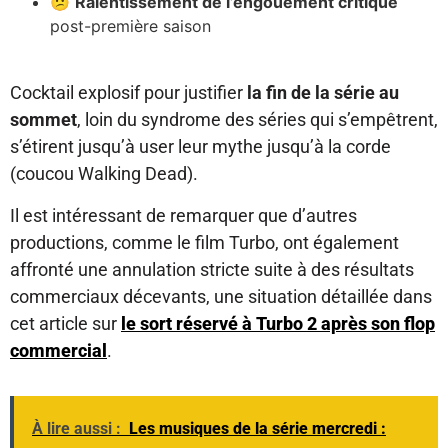
😕
Ralentissement de l’engouement critique
post-première saison
Cocktail explosif pour justifier
la fin de la série au
sommet
, loin du syndrome des séries qui s’empêtrent,
s’étirent jusqu’à user leur mythe jusqu’à la corde
(coucou Walking Dead).
Il est intéressant de remarquer que d’autres
productions, comme le film Turbo, ont également
affronté une annulation stricte suite à des résultats
commerciaux décevants, une situation détaillée dans
cet article sur
le sort réservé à Turbo 2 après son flop
commercial
.
À lire aussi :
Les musiques de la série mercredi :