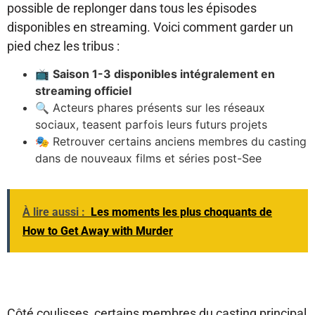
possible de replonger dans tous les épisodes
disponibles en streaming. Voici comment garder un
pied chez les tribus :
📺
Saison 1-3 disponibles intégralement en
streaming officiel
🔍 Acteurs phares présents sur les réseaux
sociaux, teasent parfois leurs futurs projets
🎭 Retrouver certains anciens membres du casting
dans de nouveaux films et séries post-See
À lire aussi :
Les moments les plus choquants de
How to Get Away with Murder
Côté coulisses, certains membres du casting principal