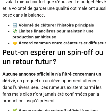
il valait mieux finir fort que s’épuiser. Le budget élevé
et la volonté de garder une qualité optimale ont aussi
pesé dans la balance.
🔚
Volonté de clôturer l’histoire principale
💸
Limites financières pour maintenir une
production ambitieuse
🤝
Accord commun entre créateurs et diffuseur
Peut-on espérer un spin-off ou
un retour futur ?
Aucune annonce officielle n’a filtré concernant un
dérivé
, un prequel ou un développement ultérieur
dans l’univers See. Des rumeurs existent parmi les
fans mais elles n’ont jamais été confirmées par la
production jusqu’à présent.
🌱
Aucun projet de spin-off officiel à ce jour