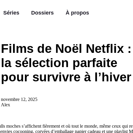
Séries
Dossiers
À propos
Films de Noël Netflix :
la sélection parfaite
pour survivre à l’hiver
novembre 12, 2025
Alex
ulls moches s’affichent fièrement et où tout le monde, même ceux qui 
re envies cocooning, corvées d’emballage papier cadeau et une playlist