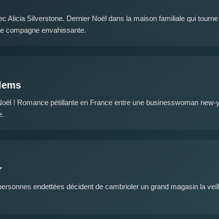
c Alicia Silverstone. Dernier Noël dans la maison familiale qui tourn
le compagne envahissante.
lems
Noël ! Romance pétillante en France entre une businesswoman new-yor
e.
r
ersonnes endettées décident de cambrioler un grand magasin la veil