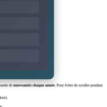
assante de
nouveautés chaque année
. Pour éviter de scroller pendant
dore).
ds.