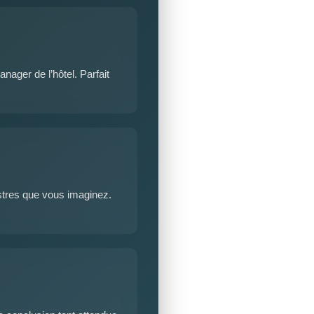
ger de l’hôtel. Parfait
stres que vous imaginez.