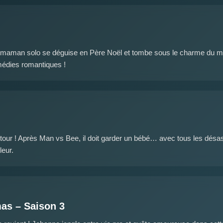
maman solo se déguise en Père Noël et tombe sous le charme du mana
édies romantiques !
tour ! Après Man vs Bee, il doit garder un bébé… avec tous les désa
leur.
as – Saison 3