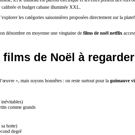
e calibrée et budget cabane illuminée XXL.
d’explorer les catégories saisonnières proposées directement sur la pla
re, on dénombre en moyenne une vingtaine de
films de noël netflix
access
 films de Noël à regarder 
-d’œuvre », mais soyons honnêtes : on reste surtout pour la
guimauve vi
 inévitables)
petits comme grands
 sa hotte)
econd degré