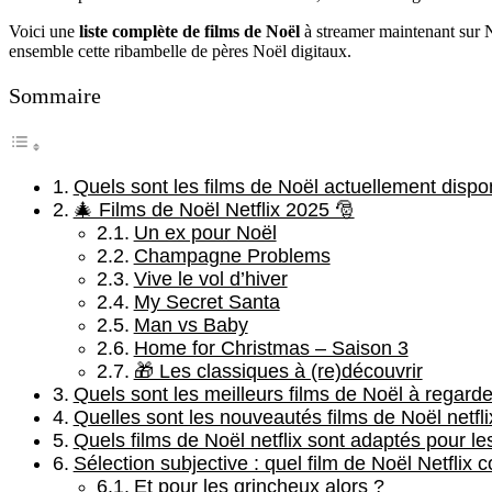
Voici une
liste complète de films de Noël
à streamer maintenant sur Ne
ensemble cette ribambelle de pères Noël digitaux.
Sommaire
Quels sont les films de Noël actuellement dispon
🎄 Films de Noël Netflix 2025 🎅
Un ex pour Noël
Champagne Problems
Vive le vol d’hiver
My Secret Santa
Man vs Baby
Home for Christmas – Saison 3
🎁 Les classiques à (re)découvrir
Quels sont les meilleurs films de Noël à regarder
Quelles sont les nouveautés films de Noël netfl
Quels films de Noël netflix sont adaptés pour les
Sélection subjective : quel film de Noël Netflix
Et pour les grincheux alors ?