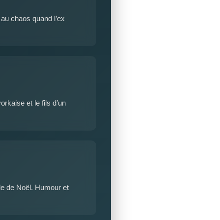
e au chaos quand l’ex
kaise et le fils d’un
le de Noël. Humour et