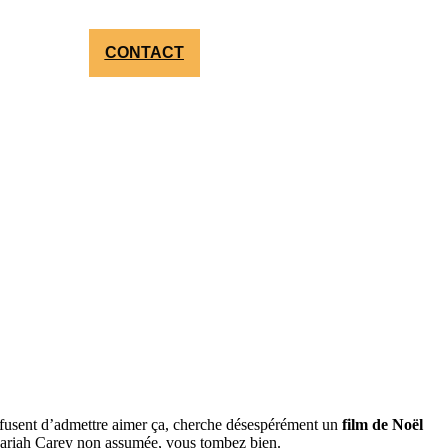
CONTACT
refusent d’admettre aimer ça, cherche désespérément un
film de Noël
 Mariah Carey non assumée, vous tombez bien.