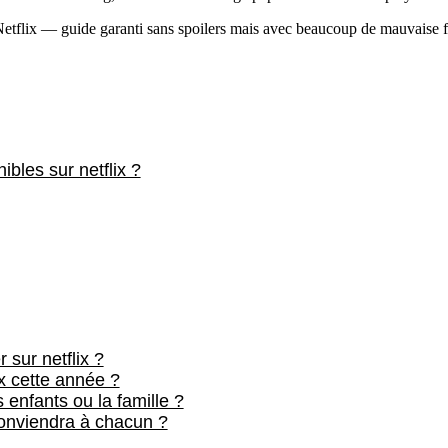
tflix — guide garanti sans spoilers mais avec beaucoup de mauvaise foi f
ibles sur netflix ?
 sur netflix ?
ix cette année ?
 enfants ou la famille ?
 conviendra à chacun ?