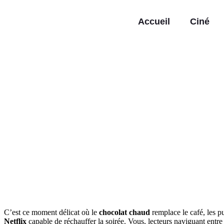
Accueil
Ciné
C’est ce moment délicat où le
chocolat chaud
remplace le café, les p
Netflix
capable de réchauffer la soirée. Vous, lecteurs naviguant ent