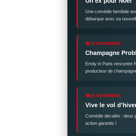
Un ex pour Noël
Une comédie familiale ave
débarque avec sa nouvel
19 NOVEMBRE
Champagne Prob
Emily in Paris rencontre 
producteur de champagn
26 NOVEMBRE
Vive le vol d’hive
Comédie décalée : deux p
action garantis !