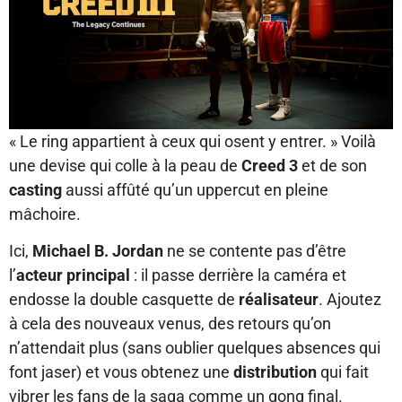
« Le ring appartient à ceux qui osent y entrer. » Voilà
une devise qui colle à la peau de
Creed 3
et de son
casting
aussi affûté qu’un uppercut en pleine
mâchoire.
Ici,
Michael B. Jordan
ne se contente pas d’être
l’
acteur principal
: il passe derrière la caméra et
endosse la double casquette de
réalisateur
. Ajoutez
à cela des nouveaux venus, des retours qu’on
n’attendait plus (sans oublier quelques absences qui
font jaser) et vous obtenez une
distribution
qui fait
vibrer les fans de la saga comme un gong final.