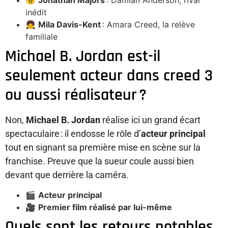
inédit
👧
Mila Davis-Kent
: Amara Creed, la relève
familiale
Michael B. Jordan est-il
seulement acteur dans creed 3
ou aussi réalisateur ?
Non,
Michael B. Jordan
réalise ici un grand écart
spectaculaire : il endosse le rôle d’
acteur principal
tout en signant sa première mise en scène sur la
franchise. Preuve que la sueur coule aussi bien
devant que derrière la caméra.
🎬
Acteur principal
🎥
Premier film réalisé par lui-même
Quels sont les retours notables