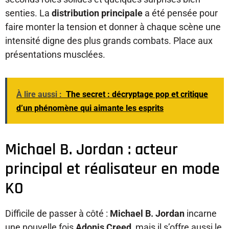
senties. La
distribution principale
a été pensée pour
faire monter la tension et donner à chaque scène une
intensité digne des plus grands combats. Place aux
présentations musclées.
À lire aussi :
The secret : décryptage pop et critique
d’un phénomène qui aimante les esprits
Michael B. Jordan : acteur
principal et réalisateur en mode
KO
Difficile de passer à côté :
Michael B. Jordan
incarne
une nouvelle fois
Adonis Creed
, mais il s’offre aussi le