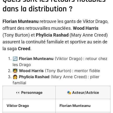
dans la distribution ?
Florian Munteanu
retrouve les gants de Viktor Drago,
offrant des retrouvailles musclées.
Wood Harris
(Tony Burton) et
Phylicia Rashad
(Mary Anne Creed)
assurent la continuité familiale et sportive au sein de
la saga
Creed
.
🔄
Florian Munteanu
(Viktor Drago) : retour chez
les Drago
🧑‍🏫
Wood Harris
(Tony Burton) : mentor fidèle
👩
Phylicia Rashad
(Mary Anne Creed) : pilier
familial
👀 Personnage
🎭 Acteur/Actrice
Viktor Drago
Florian Munteanu