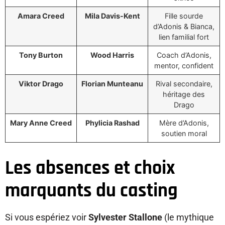
Amara Creed
Mila Davis-Kent
Fille sourde
d’Adonis & Bianca,
lien familial fort
Tony Burton
Wood Harris
Coach d’Adonis,
mentor, confident
Viktor Drago
Florian Munteanu
Rival secondaire,
héritage des
Drago
Mary Anne Creed
Phylicia Rashad
Mère d’Adonis,
soutien moral
Les absences et choix
marquants du casting
Si vous espériez voir
Sylvester Stallone
(le mythique