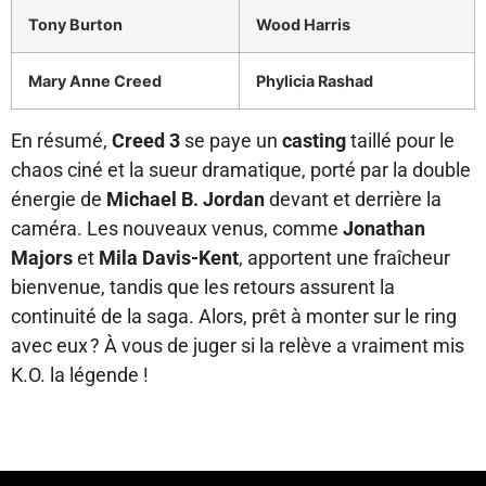
Tony Burton
Wood Harris
Mary Anne Creed
Phylicia Rashad
En résumé,
Creed 3
se paye un
casting
taillé pour le
chaos ciné et la sueur dramatique, porté par la double
énergie de
Michael B. Jordan
devant et derrière la
caméra. Les nouveaux venus, comme
Jonathan
Majors
et
Mila Davis-Kent
, apportent une fraîcheur
bienvenue, tandis que les retours assurent la
continuité de la saga. Alors, prêt à monter sur le ring
avec eux ? À vous de juger si la relève a vraiment mis
K.O. la légende !