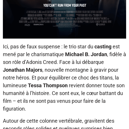
Ici, pas de faux suspense : le trio star du
casting
est
mené par le charismatique
Michael B. Jordan
, fidèle à
son rôle d’Adonis Creed. Face à lui débarque
Jonathan Majors
, nouvelle montagne à gravir pour
notre héros. Et pour équilibrer ce choc des titans, la
lumineuse
Tessa Thompson
revient donner toute son
humanité à l’histoire. Ce sont eux, le cœur battant du
film – et ils ne sont pas venus pour faire de la
figuration.
Autour de cette colonne vertébrale, gravitent des
seconds rôles solides et quelques surprises bien