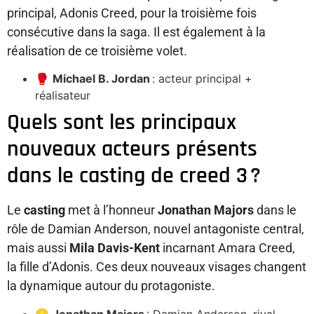
principal, Adonis Creed, pour la troisième fois
consécutive dans la saga. Il est également à la
réalisation de ce troisième volet.
🥊
Michael B. Jordan
: acteur principal +
réalisateur
Quels sont les principaux
nouveaux acteurs présents
dans le casting de creed 3 ?
Le
casting
met à l’honneur
Jonathan Majors
dans le
rôle de Damian Anderson, nouvel antagoniste central,
mais aussi
Mila Davis-Kent
incarnant Amara Creed,
la fille d’Adonis. Ces deux nouveaux visages changent
la dynamique autour du protagoniste.
😠
Jonathan Majors
: Damian Anderson, rival