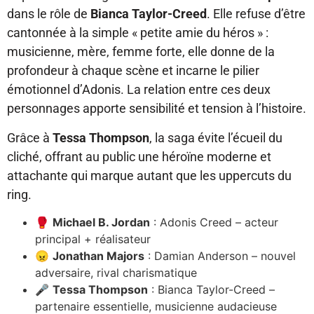
dans le rôle de
Bianca Taylor-Creed
. Elle refuse d’être
cantonnée à la simple « petite amie du héros » :
musicienne, mère, femme forte, elle donne de la
profondeur à chaque scène et incarne le pilier
émotionnel d’Adonis. La relation entre ces deux
personnages apporte sensibilité et tension à l’histoire.
Grâce à
Tessa Thompson
, la saga évite l’écueil du
cliché, offrant au public une héroïne moderne et
attachante qui marque autant que les uppercuts du
ring.
🥊
Michael B. Jordan
: Adonis Creed – acteur
principal + réalisateur
😠
Jonathan Majors
: Damian Anderson – nouvel
adversaire, rival charismatique
🎤
Tessa Thompson
: Bianca Taylor-Creed –
partenaire essentielle, musicienne audacieuse