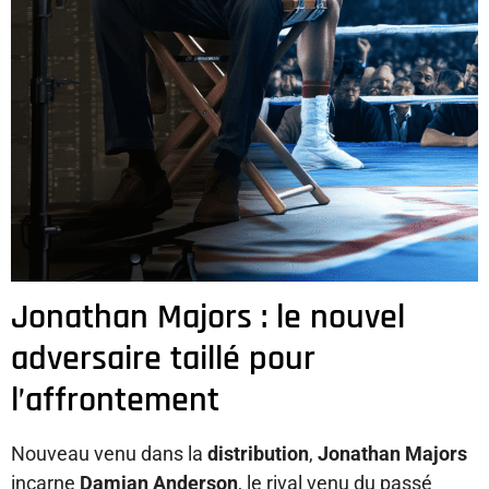
Jonathan Majors : le nouvel
adversaire taillé pour
l’affrontement
Nouveau venu dans la
distribution
,
Jonathan Majors
incarne
Damian Anderson
, le rival venu du passé