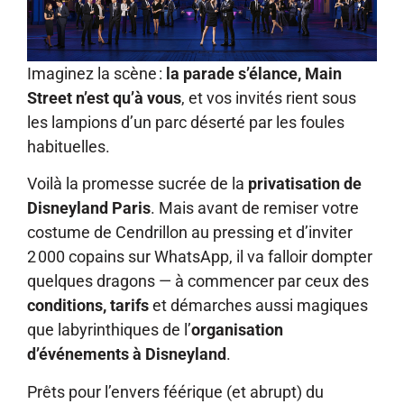
Imaginez la scène :
la parade s’élance, Main
Street n’est qu’à vous
, et vos invités rient sous
les lampions d’un parc déserté par les foules
habituelles.
Voilà la promesse sucrée de la
privatisation de
Disneyland Paris
. Mais avant de remiser votre
costume de Cendrillon au pressing et d’inviter
2 000 copains sur WhatsApp, il va falloir dompter
quelques dragons — à commencer par ceux des
conditions, tarifs
et démarches aussi magiques
que labyrinthiques de l’
organisation
d’événements à Disneyland
.
Prêts pour l’envers féérique (et abrupt) du