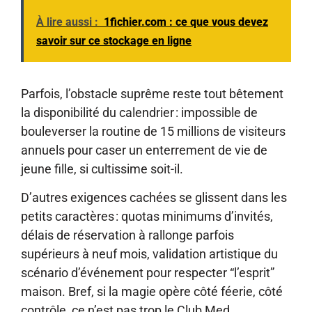
À lire aussi :
1fichier.com : ce que vous devez
savoir sur ce stockage en ligne
Parfois, l’obstacle suprême reste tout bêtement
la disponibilité du calendrier : impossible de
bouleverser la routine de 15 millions de visiteurs
annuels pour caser un enterrement de vie de
jeune fille, si cultissime soit-il.
D’autres exigences cachées se glissent dans les
petits caractères : quotas minimums d’invités,
délais de réservation à rallonge parfois
supérieurs à neuf mois, validation artistique du
scénario d’événement pour respecter “l’esprit”
maison. Bref, si la magie opère côté féerie, côté
contrôle, ce n’est pas trop le Club Med…