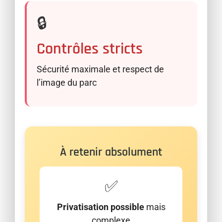
🔒
Contrôles stricts
Sécurité maximale et respect de
l’image du parc
À retenir absolument
✅
Privatisation possible
mais
complexe