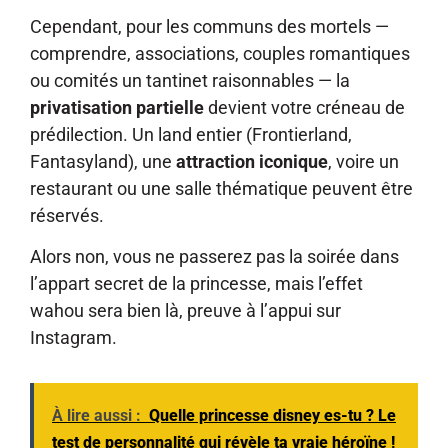
Cependant, pour les communs des mortels —
comprendre, associations, couples romantiques
ou comités un tantinet raisonnables — la
privatisation partielle
devient votre créneau de
prédilection. Un land entier (Frontierland,
Fantasyland), une
attraction iconique
, voire un
restaurant ou une salle thématique peuvent être
réservés.
Alors non, vous ne passerez pas la soirée dans
l’appart secret de la princesse, mais l’effet
wahou sera bien là, preuve à l’appui sur
Instagram.
À lire aussi :
Quelle princesse disney es-tu ? Le
test de personnalité qui révèle ta vraie héroïne !