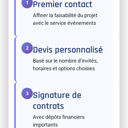
Premier contact
1
Affiner la faisabilité du projet
avec le service événements
Devis personnalisé
2
Basé sur le nombre d’invités,
horaires et options choisies
Signature de
3
contrats
Avec dépôts financiers
importants