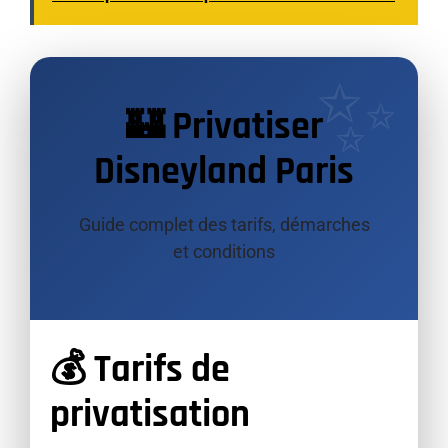
🏰 Privatiser
Disneyland Paris
Guide complet des tarifs, démarches
et conditions
💰 Tarifs de
privatisation