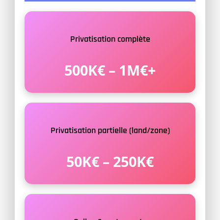
Privatisation complète
500K€ – 1M€+
Privatisation partielle (land/zone)
50K€ – 250K€