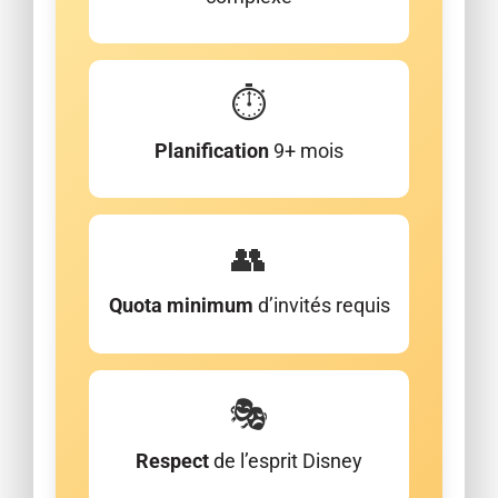
⏱️
Planification
9+ mois
👥
Quota minimum
d’invités requis
🎭
Respect
de l’esprit Disney